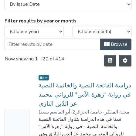
Filter results by year or month
Browse
Now showing
1 - 20 of 414
Item
دراسة الفاتحة النصية والخاتمة النصية
في رواية "زهرة الآس" للروائي محمد
عز الدّين التازي
مجلة المفكر-جامعة الجزائر2-أبو القاسم سعد
(
No
بنابي, نسيمة
)
الله-
,
2017-05-20
قمنا في هذه الدراسة بتناول الفاتحة النصية
Thumbn
والخاتمة النصية - في رواية "زهرة الآس"
ail
للروائي المغربي محمد عز الدين التازي وهي