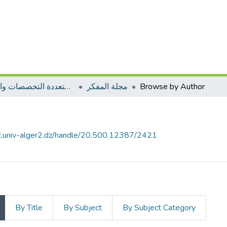
مجلات متعددة التخصصات والمجالات
مجلة المفكر
Browse by Author
it.univ-alger2.dz/handle/20.500.12387/2421
By Title
By Subject
By Subject Category