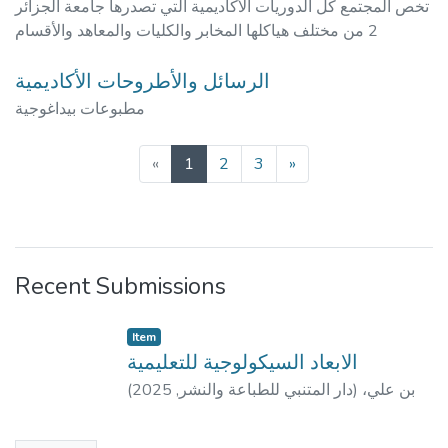
تخص المجتمع كل الدوريات الأكاديمية التي تصدرها جامعة الجزائر
2 من مختلف هياكلها المخابر والكليات والمعاهد والأقسام
الرسائل والأطروحات الأكاديمية
مطبوعات بيداغوجية
(current)
«
1
2
3
»
Recent Submissions
Item
الابعاد السيكولوجية للتعليمية
(
2025
,
دار المتنبي للطباعة والنشر
)
بن علي،
علي