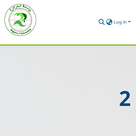
Log In