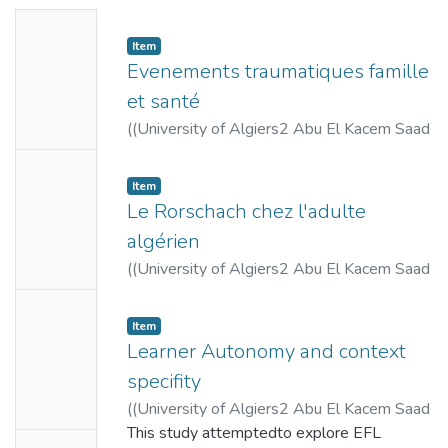
Allah جامعة الجزائر2 أبو القاسم سعد الله,
No
2017)
,
2020
)
Arar, Fatima
;
Adjrad,
Item
Thumbn
Mohamed
;
Belhouchet, Rafika
Evenements traumatiques famille
ail
et santé
Availabl
(
(University of Algiers2 Abu El Kacem Saad
e
Allah جامعة الجزائر2 أبو القاسم سعد الله,
No
2017)
,
2018
)
Metouri, Radia
;
Boumazouza,
Item
Thumbn
Nassima
;
Salmi, Hayet
Le Rorschach chez l'adulte
ail
algérien
Availabl
(
(University of Algiers2 Abu El Kacem Saad
e
Allah جامعة الجزائر2 أبو القاسم سعد الله,
No
2017)
,
2018
)
Haddadi, Dalila
Item
Thumbn
Learner Autonomy and context
ail
specifity
Availabl
(
(University of Algiers2 Abu El Kacem Saad
e
Allah جامعة الجزائر2 أبو القاسم سعد الله
,
This study attemptedto explore EFL
No