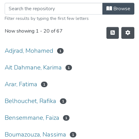
Browse
Filter results by typing the first few letters
Now showing
1 - 20 of 67
Adjrad, Mohamed
1
Ait Dahmane, Karima
1
Arar, Fatima
1
Belhouchet, Rafika
1
Bensemmane, Faiza
1
Boumazouza, Nassima
1