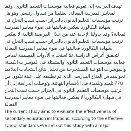
تهدف الدراسة إلى تقويم فعالية مؤسسات التعليم الثانوي، وفقا
لمعايير المدرسة الفعالة، انطلقنا من تساؤل رئيسي وهو هل
ترتيب مؤسسات التعليم الثانوي بالجزائر حسب نسب النجاح في
شهادة البكالوريا يعكس فعاليتها في ضوء معايير المدرسة
الفعالة؟ وقد حاولنا الإجابة عنه من خلال الفرضية التالية: لا يعكس
ترتيب مؤسسات التعليم الثانوي بالجزائر حسب نسب النجاح في
شهادة البكالوريا فعاليتها في ضوء معايير المدرسة الفعالة.
لتحقيق أغراض الدراسة، تمّ استخدام الأدوات المصممة لقياس
فعالية مؤسسات التعليم الثانوي والمتمثلة في المؤشرات الكمية،
والمؤشرات النوعية المستخرجة من تحليل نتائج استجابات التلاميذ
نحو مقياس المناخ المدرسي الذي تم تطبيقه على عينة تتكون من
778 تلميذ وتلميذة في الأقسام النهائية. وتوصلت الدراسة إلى أن
ترتيب مؤسسات التعليم الثانوي في الجزائر حسب نسب النجاح
في شهادة البكالوريا لا يعكس فعاليتها في ضوء معايير المدرسة
الفعالة
The current study aims to evaluate the effectiveness of
secondary education institutions, according to the effective
school standards.We set out this study with a major