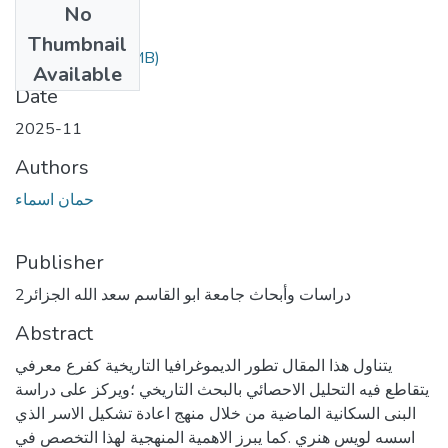
No
Files
Thumbnail
(1.51 MB)
المقال.pdf
Available
Date
2025-11
Authors
حمان اسماء
Publisher
دراسات وأبحاث جامعة ابو القاسم سعد الله الجزائر2
Abstract
يتناول هذا المقال تطور الديموغرافيا التاريخية كفرع معرفي
يتقاطع فيه التحليل الاحصائي بالبحث التاريخي ؛ويركز على دراسة
البنى السكانية الماضية من خلال منهج اعادة تشكيل الاسر الذي
اسسه لويس هنري .كما يبرز الاهمية المنهجية لهذا التخصص في