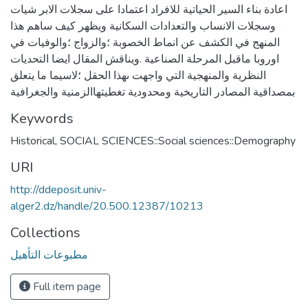
اعادة بناء السير الحياتية للافراد اعتمادا على سجلات الابر شيات
وسجلات الانساب والتعدادات السكانية ويظهر كيف ساهم هذا
المنهج في الكشف عن انماط الخصوبة ؛والزواج ؛والوفيات في
اوروبا ماقبل المرحلة الصناعية .ويناقش المقال ايضا التحديات
النظرية والمنهجية التي واجهت ىهذا الحقل ؛لاسيما ما يتعلق
بمصداقية المصادر التاريخية ومحدودية تغطيتهاالزمنية والجغرافية
Keywords
Historical
,
SOCIAL SCIENCES::Social sciences::Demography
URI
http://ddeposit.univ-
alger2.dz/handle/20.500.12387/10213
Collections
مطبوعات التأهيل
Full item page