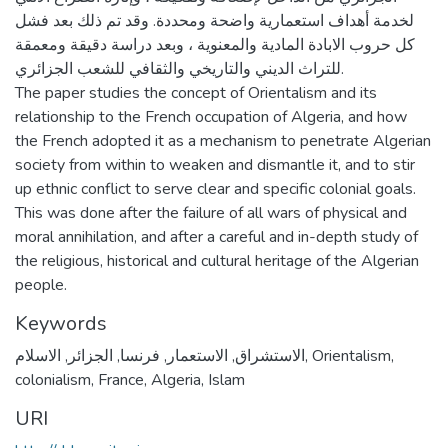
لخدمة أهداف استعمارية واضحة ومحددة. وقد تم ذلك بعد فشل
كل حروب الابادة المادية والمعنوية ، وبعد دراسة دقيقة ومعمقة
للتراث الديني والتاريخي والثقافي للشعب الجزائري.
The paper studies the concept of Orientalism and its
relationship to the French occupation of Algeria, and how
the French adopted it as a mechanism to penetrate Algerian
society from within to weaken and dismantle it, and to stir
up ethnic conflict to serve clear and specific colonial goals.
This was done after the failure of all wars of physical and
moral annihilation, and after a careful and in-depth study of
the religious, historical and cultural heritage of the Algerian
people.
Keywords
الاسلام
,
الجزائر
,
فرنسا
,
الاستعمار
,
الاستشراق
,
Orientalism
,
colonialism
,
France
,
Algeria
,
Islam
URI