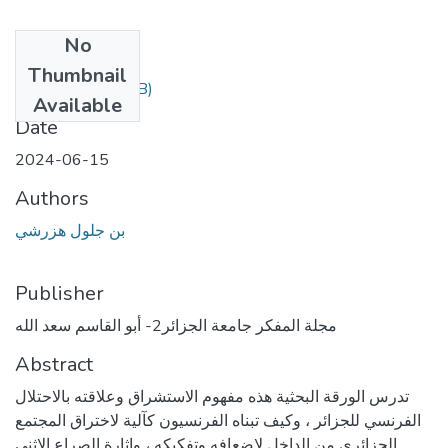
No
Files
Thumbnail
10.pdf
(616.72 KB)
Available
Date
2024-06-15
Authors
بن جلول هزرشي
Publisher
مجلة المفكر جامعة الجزائر2- أبو القاسم سعد الله
Abstract
تدرس الورقة البحثية هذه مفهوم الاستشراق وعلاقته بالاحتلال
الفرنسي للجزائر ، وكيف تبناه الفرنسيون كآلية لاختراق المجتمع
الجزائري من الداخل لإضعافه وتفكيكه ، وإثارة الصراع الاثني