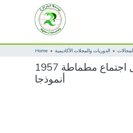
الدوريات والمجلات الأكاديمية
Home
علاقات الولاية الرابعة بالولاية الخامسة والسادسة من خلال اجتماع مطماطة 1957
أنموذجا