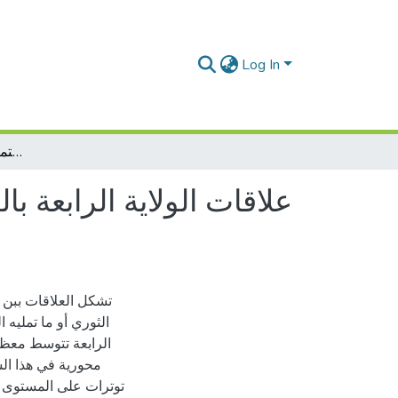
Log In
علاقات الولاية الرابعة بالولاية الخامسة والسادسة من خلال اجتماع مطماطة 1957 أنموذجا
تشكل العلاقات ببن 
الثوري أو ما تمليه ا
الرابعة تتوسط معظم 
محورية في هذا ال
توترات على المستوى ا