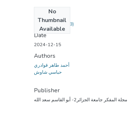
No
Files
Thumbnail
14.pdf
(618.48 KB)
Available
Date
2024-12-15
Authors
أحمد طاهر قوادري
حباسي شاوش
Publisher
مجلة المفكر جامعة الجزائر2- أبو القاسم سعد الله