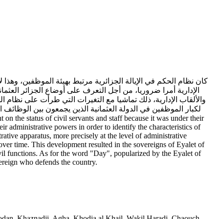
كان نظام الحكم في الإيالة الجزائرية مرتبط بهيئة الموظفين، وهذا
الإدارية أمرا ضروريا، من أجل التعرف على أوضاع الجزائر العثما
والألقاب الإدارية، ذلك تماشيا مع التغيرات التي طرأت على نظام 
ir administrative powers in order to identify the characteristics of
ative apparatus, more precisely at the level of administrative
t over time. This development resulted in the sovereigns of Eyalet of
vil functions. As for the word "Day", popularized by the Eyalet of
vereign who defends the country.
odan
,
Khaznadji
,
Agha
,
Khodja al Khail
,
Wakil Haradj
,
Chaouch
,