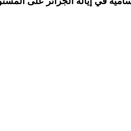
امية في إيالة الجزائر على المستوى الم