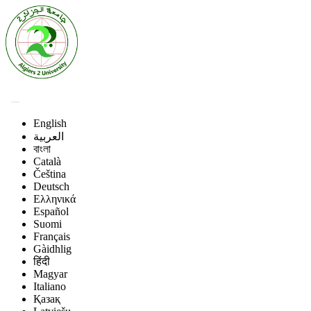
English
العربية
বাংলা
Català
Čeština
Deutsch
Ελληνικά
Español
Suomi
Français
Gàidhlig
हिंदी
Magyar
Italiano
Қазақ