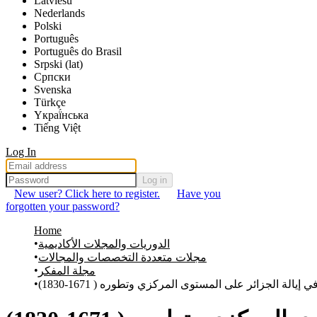
Latviešu
Nederlands
Polski
Português
Português do Brasil
Srpski (lat)
Српски
Svenska
Türkçe
Yкраї́нська
Tiếng Việt
Log In
Log in
New user? Click here to register.
Have you
forgotten your password?
Home
الدوريات والمجلات الأكاديمية
مجلات متعددة التخصصات والمجالات
مجلة المفكر
 إيالة الجزائر على المستوى المركزي وتطوره ( 1671-1830