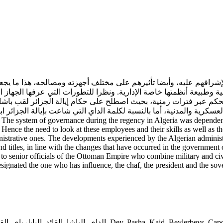
 لإشرافهم عليه، وأيضا تأثيرهم على مختلف أجهزته ومصالحه، هذا ما ي
نية وطبيعة أنظمتها خاصة الإدارية. ونظرا للتطورات التي عرفها الجها
الحكم عبر فترات زمنية، بحيث اصطلح على حكام إيالة الجزائر لقب باشا
 Hence the need to look at these employees and their skills as well as the
inistrative ones. The developments experienced by the Algerian administr
 and titles, in line with the changes that have occurred in the governmen
d to senior officials of the Ottoman Empire who combine military and ci
signated the one who has influence, the chaf, the president and the so
الق
,
البايلرباي
,
القائد
,
الباشا
,
الداي
,
Dey
,
Pasha
,
Kaid
,
Beylerbeys
,
Cap