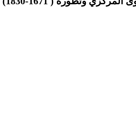
ركزي وتطوره ( 1671-1830