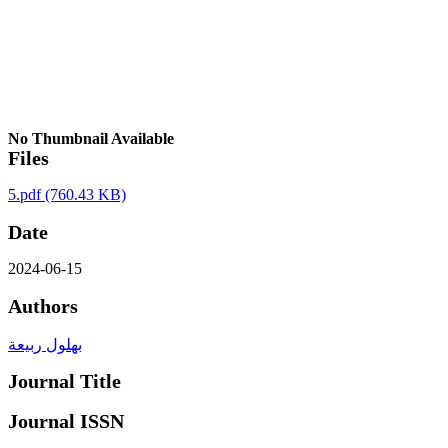
No Thumbnail Available
Files
5.pdf
(760.43 KB)
Date
2024-06-15
Authors
بهلول ربيعة
Journal Title
Journal ISSN