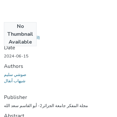
No
Files
Thumbnail
15.pdf
(613.07 KB)
Available
Date
2024-06-15
Authors
صوشي سليم
شيهاب أنفال
Publisher
مجلة المفكر جامعة الجزائر2- أبو القاسم سعد الله
Abstract