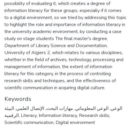
possibility of evaluating it, which creates a degree of
information literacy for these groups, especially if it comes
to a digital environment, so we tried by addressing this topic
to highlight the role and importance of information literacy in
the university academic environment, by conducting a case
study on stage students The final master's degree,
Department of Library Science and Documentation,
University of Algiers 2, which relates to various disciplines,
whether in the field of archives, technology, processing and
management of information, the extent of information
literacy for this category, in the process of controlling
research skills and techniques, and the effectiveness of
scientific communication in acquiring digital culture.
Keywords
البيئة
,
الإتصال العلمي
,
مهارات البحث
,
الوعي المعلوماتي
,
الوعي
الرقمية
,
Literacy
,
Information literacy
,
Research skills
,
Scientific communication
,
Digital environment