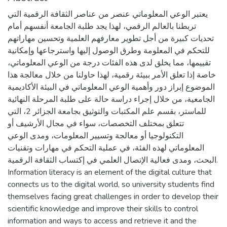
يعتبر الوعي المعلوماتي عنصر من عناصر الثقافة الرقمية التي
تربطنا بالعالم الرقمي، لهذا يجد طلبة الجامعة أنفسهم أمام
تحديات كبيرة من أجل تطوير معارفهم العلمية وتحسين مهاراتهم
للتحكم في المعلومة وطرق الوصول إليها واسترجاعها وإمكانية
تقييمها، مما يخلق لدى هذه الفئات درجة من الوعي المعلوماتي،
خاصة إذا تعلق الأمر ببيئة رقمية، لهذا حاولنا من خلال معالجة هذا
الموضوع إبراز دور وأهمية الوعي المعلوماتي في البيئة الأكاديمية
الجامعية، من خلال إجراء دراسة حالة على طلبة المرحلة النهائية
للماستر، بقسم علم المكتبات والتوثيق بجامعة الجزائر 2، التي
تتعلق بمختلف التخصصات، سواء في مجال الأرشيف أو
التكنولوجيا أو معالجة وتسيير المعلومات، ومدى الوعي
المعلوماتي لهذه الفئة، في عملية التحكم في مهارات وتقنيات
البحث، ومدى فعالية الإتصال العلمي في إكتساب الثقافة الرقمية.
Information literacy is an element of the digital culture that
connects us to the digital world, so university students find
themselves facing great challenges in order to develop their
scientific knowledge and improve their skills to control
information and ways to access and retrieve it and the