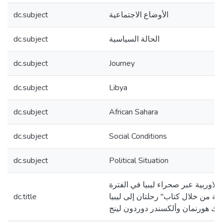
dc.subject
الأوضاع الاجتماعية
dc.subject
الحالة السياسية
dc.subject
Journey
dc.subject
Libya
dc.subject
African Sahara
dc.subject
Social Conditions
dc.subject
Political Situation
 الاوربية عبر صحراء ليبيا في الفترة
dc.title
يثة من خلال كتاب" رحلتان إلى ليبيا