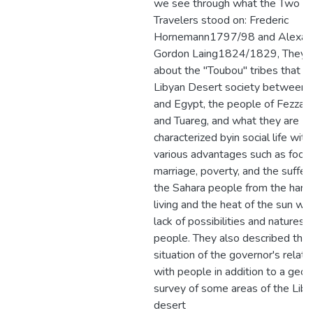
we see through what the Two G
Travelers stood on: Frederic
Hornemann1797/98 and Alexan
Gordon Laing1824/1829, They 
about the "Toubou" tribes that f
Libyan Desert society between 
and Egypt, the people of Fezzan
and Tuareg, and what they are
characterized byin social life with 
various advantages such as food,
marriage, poverty, and the suffer
the Sahara people from the hard
living and the heat of the sun wit
lack of possibilities and natures 
people. They also described the p
situation of the governor's relati
with people in addition to a geog
survey of some areas of the Lib
desert