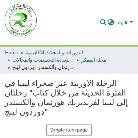
Log In
Home
الدوريات والمجلات الأكاديمية
مجلة المفكر
مجلات متعددة التخصصات والمجالات
الرحلة الاوربية عبر صحراء ليبيا في الفترة الحديثة من خلال كتاب" رحلتان إلى ليبيا لفريديريك هورنمان وألكسندر دوردون لينج"
الرحلة الاوربية عبر صحراء ليبيا في
الفترة الحديثة من خلال كتاب" رحلتان
إلى ليبيا لفريديريك هورنمان وألكسندر
دوردون لينج"
Simple item page