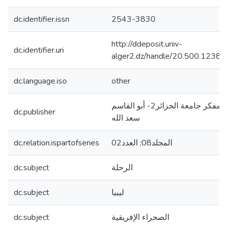
dc.identifier.issn
2543-3830
http://ddeposit.univ-
dc.identifier.uri
alger2.dz/handle/20.500.1238
dc.language.iso
other
مجلة المفكر جامعة الجزائر2- أبو القاسم
dc.publisher
سعد الله
dc.relation.ispartofseries
المجلد08; العدد02
dc.subject
الرحلة
dc.subject
ليبيا
dc.subject
الصحراء الإفريقية