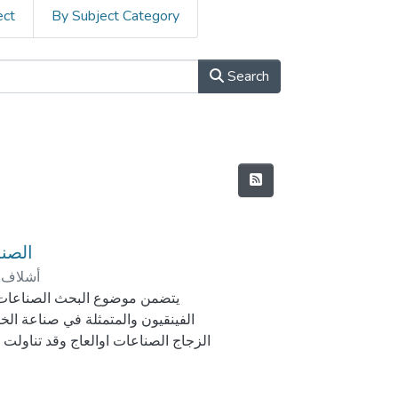
ect
By Subject Category
Search
الصناعات
أشلاف,
يتضمن موضوع البحث الصناعات ال
الفينقيون والمتمثلة في صناعة ال
الزجاج الصناعات اوالعاج وقد تناولت