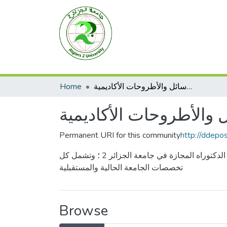
الرسائل والأطروحات الأكاديمية
Home
 والأطروحات الأكاديمية
Permanent URI for this community
http://ddepo
يسمح هذه المجموعة الأعمال الأكاديمية بالحفاظ والأرشفة واسترجاع والوصول الى كل الرسائل الجامعية وأطروحات الدكتوراه المجازة في جامعة الجزائر 2 ؛ وتشمل كل
تخصصات الجامعة الحالية والمستقبلية
Browse