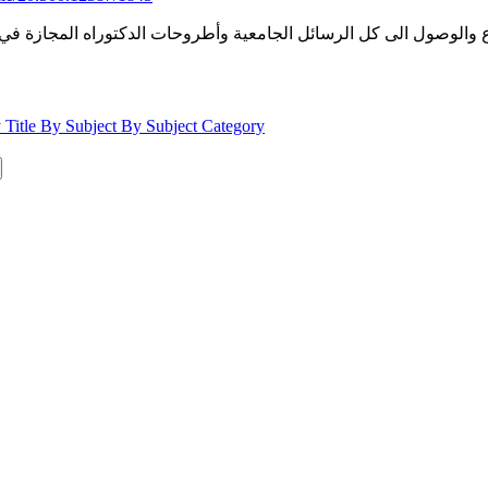
ائل الجامعية وأطروحات الدكتوراه المجازة في جامعة الجزائر 2 ؛ وتشمل كل تخصصات الجامعة ا
 Title
By Subject
By Subject Category