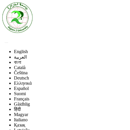
English
العربية
বাংলা
Català
Čeština
Deutsch
Ελληνικά
Español
Suomi
Français
Gàidhlig
हिंदी
Magyar
Italiano
Қазақ