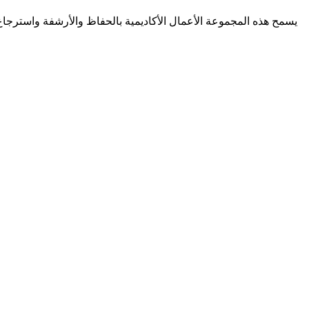
يسمح هذه المجموعة الأعمال الأكاديمية بالحفاظ والأرشفة واسترجاع والوصول الى كل الرس