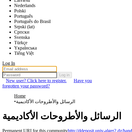
Latviešu
Nederlands
Polski
Português
Português do Brasil
Srpski (lat)
Српски
Svenska
Türkçe
Yкраї́нська
Tiếng Việt
Log In
Log in
New user? Click here to register.
Have you
forgotten your password?
Home
الرسائل والأطروحات الأكاديمية
الرسائل والأطروحات الأكاديمية
Permanent URI for this community
http://ddeposit.univ-alger2.dz/ha