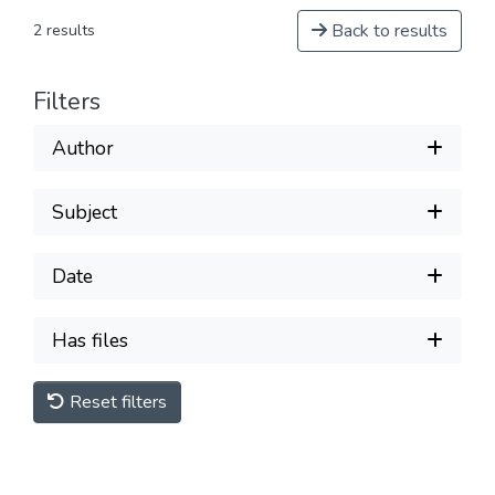
Back to results
2 results
Filters
Author
Subject
Date
Has files
Reset filters