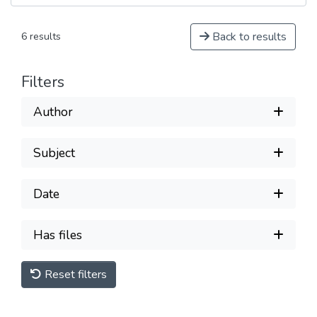
Back to results
6 results
Filters
Author
Subject
Date
Has files
Reset filters